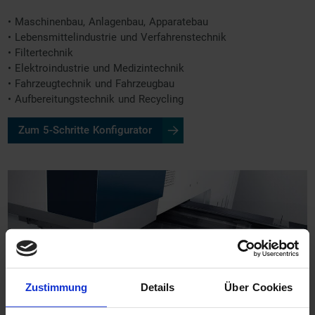
• Maschinenbau, Anlagenbau, Apparatebau
• Lebensmittelindustrie und Verfahrenstechnik
• Filtertechnik
• Elektroindustrie und Medizintechnik
• Fahrzeugtechnik und Fahrzeugbau
• Aufbereitungstechnik und Recycling
Zum 5-Schritte Konfigurator
Zustimmung
Details
Über Cookies