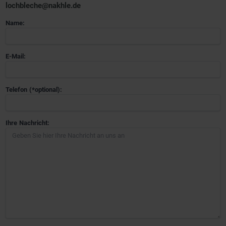
lochbleche@nakhle.de
Name:
E-Mail:
Telefon (*optional):
Ihre Nachricht: