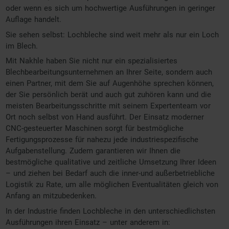
oder wenn es sich um hochwertige Ausführungen in geringer
Auflage handelt.
Sie sehen selbst: Lochbleche sind weit mehr als nur ein Loch
im Blech.
Mit Nakhle haben Sie nicht nur ein spezialisiertes
Blechbearbeitungsunternehmen an Ihrer Seite, sondern auch
einen Partner, mit dem Sie auf Augenhöhe sprechen können,
der Sie persönlich berät und auch gut zuhören kann und die
meisten Bearbeitungsschritte mit seinem Expertenteam vor
Ort noch selbst von Hand ausführt. Der Einsatz moderner
CNC-gesteuerter Maschinen sorgt für bestmögliche
Fertigungsprozesse für nahezu jede industriespezifische
Aufgabenstellung. Zudem garantieren wir Ihnen die
bestmögliche qualitative und zeitliche Umsetzung Ihrer Ideen
– und ziehen bei Bedarf auch die inner-und außerbetriebliche
Logistik zu Rate, um alle möglichen Eventualitäten gleich von
Anfang an mitzubedenken.
In der Industrie finden Lochbleche in den unterschiedlichsten
Ausführungen ihren Einsatz – unter anderem in: