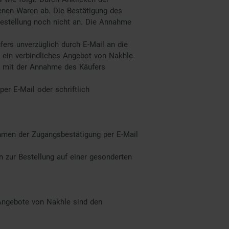
tenen Waren ab. Die Bestätigung des
 Bestellung noch nicht an. Die Annahme
fers unverzüglich durch E-Mail an die
 ein verbindliches Angebot von Nakhle.
mt mit der Annahme des Käufers
er E-Mail oder schriftlich
ahmen der Zugangsbestätigung per E-Mail
n zur Bestellung auf einer gesonderten
 Angebote von Nakhle sind den