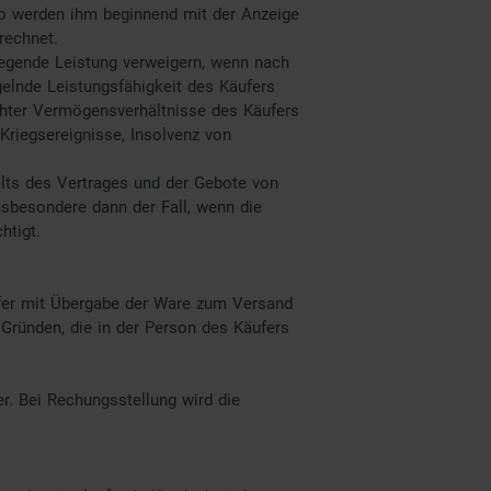
so werden ihm beginnend mit der Anzeige
rechnet.
iegende Leistung verweigern, wenn nach
elnde Leistungsfähigkeit des Käufers
chter Vermögensverhältnisse des Käufers
 Kriegsereignisse, Insolvenz von
alts des Vertrages und der Gebote von
nsbesondere dann der Fall, wenn die
htigt.
ufer mit Übergabe der Ware zum Versand
 Gründen, die in der Person des Käufers
. Bei Rechungsstellung wird die