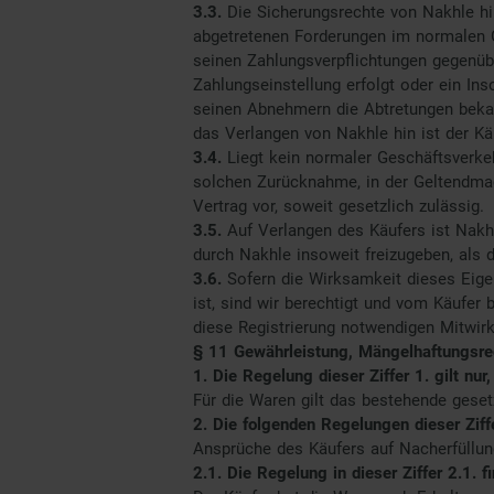
3.3.
Die Sicherungsrechte von Nakhle hi
abgetretenen Forderungen im normalen Ge
seinen Zahlungsverpflichtungen gegenüb
Zahlungseinstellung erfolgt oder ein Inso
seinen Abnehmern die Abtretungen bekan
das Verlangen von Nakhle hin ist der Kä
3.4.
Liegt kein normaler Geschäftsverke
solchen Zurücknahme, in der Geltendmac
Vertrag vor, soweit gesetzlich zulässig.
3.5.
Auf Verlangen des Käufers ist Nakh
durch Nakhle insoweit freizugeben, als 
3.6.
Sofern die Wirksamkeit dieses Eige
ist, sind wir berechtigt und vom Käufer b
diese Registrierung notwendigen Mitwirk
§ 11 Gewährleistung, Mängelhaftungsre
1.
Die Regelung dieser Ziffer 1. gilt nur
Für die Waren gilt das bestehende geset
2.
Die folgenden Regelungen dieser Ziffe
Ansprüche des Käufers auf Nacherfüllun
2.1.
Die Regelung in dieser Ziffer 2.1. 