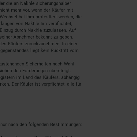
er die an Nakhle sicherungshalber
nicht mehr vor, wenn der Käufer mit
echsel bei ihm protestiert werden, die
rlangen von Nakhle hin verpflichtet,
Einzug durch Nakhle zuzulassen. Auf
n seiner Abnehmer bekannt zu geben.
 des Käufers zurückzunehmen. In einer
gegenstandes liegt kein Rücktritt vom
 zustehenden Sicherheiten nach Wahl
sichernden Forderungen übersteigt.
egistern im Land des Käufers, abhängig
en. Der Käufer ist verpflichtet, alle für
n nur nach den folgenden Bestimmungen: