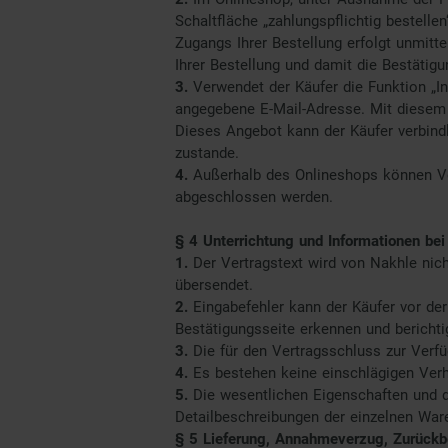
Schaltfläche „zahlungspflichtig bestell
Zugangs Ihrer Bestellung erfolgt unmitt
Ihrer Bestellung und damit die Bestätig
3.
Verwendet der Käufer die Funktion „In
angegebene E-Mail-Adresse. Mit diesem 
Dieses Angebot kann der Käufer verbind
zustande.
4.
Außerhalb des Onlineshops können Vert
abgeschlossen werden.
§ 4 Unterrichtung und Informationen be
1.
Der Vertragstext wird von Nakhle nic
übersendet.
2.
Eingabefehler kann der Käufer vor de
Bestätigungsseite erkennen und berichti
3.
Die für den Vertragsschluss zur Verf
4.
Es bestehen keine einschlägigen Verh
5.
Die wesentlichen Eigenschaften und d
Detailbeschreibungen der einzelnen Wa
§ 5
Lieferung, Annahmeverzug, Zurückbe