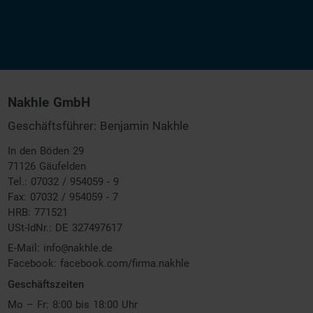
Nakhle GmbH
Geschäftsführer: Benjamin Nakhle
In den Böden 29
71126 Gäufelden
Tel.: 07032 / 954059 - 9
Fax: 07032 / 954059 - 7
HRB: 771521
USt-IdNr.: DE 327497617
E-Mail:
info
@
nakhle.de
Facebook:
facebook.com/firma.nakhle
Geschäftszeiten
Mo – Fr: 8:00 bis 18:00 Uhr