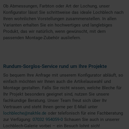
Ob Abmessungen, Farbton oder Art der Lochung, unser
Konfigurator lässt Sie schrittweise das ideale Lochblech nach
Ihren wohnlichen Vorstellungen zusammenstellen. In allen
Varianten erhalten Sie ein hochwertiges und langlebiges
Produkt, das wir natürlich, wenn gewünscht, mit dem
passenden Montage-Zubehör ausliefern.
Rundum-Sorglos-Service rund um Ihre Projekte
So bequem Ihre Anfrage mit unserem Konfigurator abläuft, so
einfach möchten wir Ihnen auch die Artikelauswahl und
Montage gestalten. Falls Sie nicht wissen, welche Bleche für
Ihr Projekt besonders geeignet sind, nutzen Sie unsere
fachkundige Beratung. Unser Team freut sich über Ihr
Vertrauen und steht Ihnen gerne per E-Mail unter
lochbleche@nakhle.de
oder telefonisch für eine Fachberatung
zur Verfügung:
07032 954059-0
Schauen Sie auch in unserer
Lochblech-Galerie vorbei – ein Besuch lohnt sich!