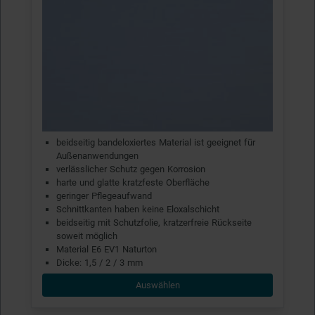
beidseitig bandeloxiertes Material ist geeignet für
Außenanwendungen
verlässlicher Schutz gegen Korrosion
harte und glatte kratzfeste Oberfläche
geringer Pflegeaufwand
Schnittkanten haben keine Eloxalschicht
beidseitig mit Schutzfolie, kratzerfreie Rückseite
soweit möglich
Material E6 EV1 Naturton
Dicke: 1,5 / 2 / 3 mm
Auswählen