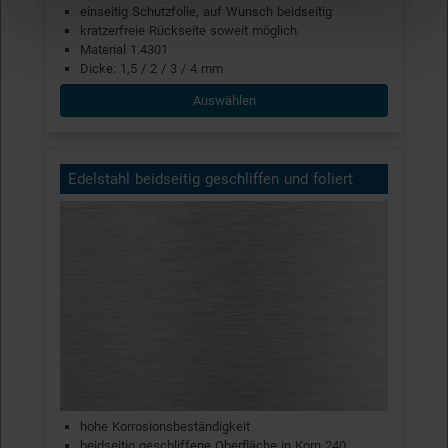
einseitig Schutzfolie, auf Wunsch beidseitig
kratzerfreie Rückseite soweit möglich
Material 1.4301
Dicke: 1,5 / 2 / 3 / 4 mm
Auswählen
Edelstahl beidseitig geschliffen und foliert
hohe Korrosionsbeständigkeit
beidseitig geschliffene Oberfläche in Korn 240