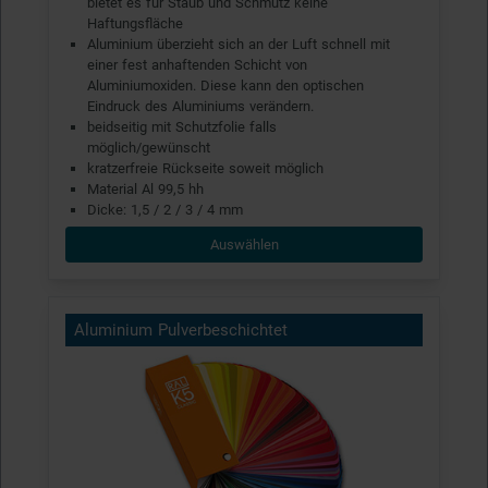
bietet es für Staub und Schmutz keine
Haftungsfläche
Aluminium überzieht sich an der Luft schnell mit
einer fest anhaftenden Schicht von
Aluminiumoxiden. Diese kann den optischen
Eindruck des Aluminiums verändern.
beidseitig mit Schutzfolie falls
möglich/gewünscht
kratzerfreie Rückseite soweit möglich
Material Al 99,5 hh
Dicke: 1,5 / 2 / 3 / 4 mm
Auswählen
Aluminium Pulverbeschichtet