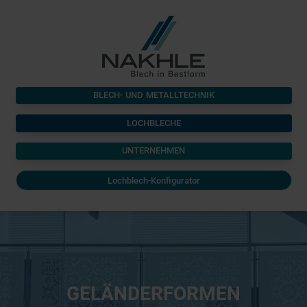
BLECH- UND METALLTECHNIK
LOCHBLECHE
UNTERNEHMEN
Lochblech-Konfigurator
GELÄNDERFORMEN